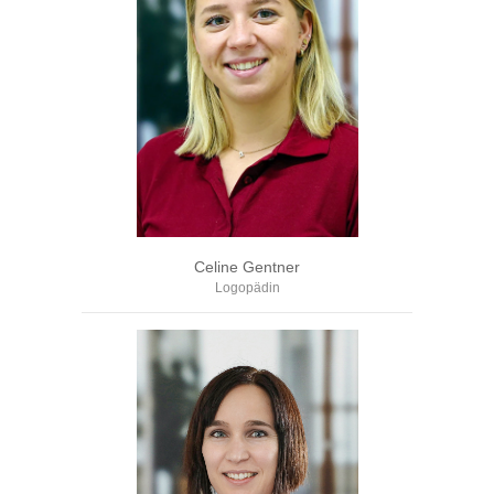
Celine Gentner
Logopädin