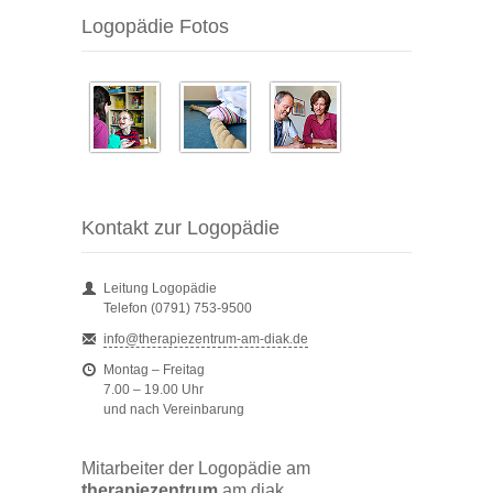
Logopädie Fotos
Kontakt zur Logopädie
Leitung Logopädie
Telefon (0791) 753-9500
info@therapiezentrum-am-diak.de
Montag – Freitag
7.00 – 19.00 Uhr
und nach Vereinbarung
Mitarbeiter der Logopädie am
therapiezentrum
am diak