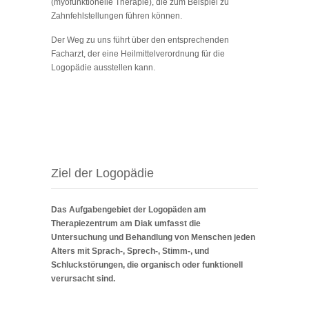
(myofunktionelle Therapie), die zum Beispiel zu
Zahnfehlstellungen führen können.
Der Weg zu uns führt über den entsprechenden
Facharzt, der eine Heilmittelverordnung für die
Logopädie ausstellen kann.
Ziel der Logopädie
Das Aufgabengebiet der Logopäden am
Therapiezentrum am Diak
umfasst die
Untersuchung und Behandlung von Menschen jeden
Alters mit Sprach-, Sprech-, Stimm-, und
Schluckstörungen, die organisch oder funktionell
verursacht sind.