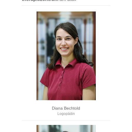
Diana Bechtold
Logopädin