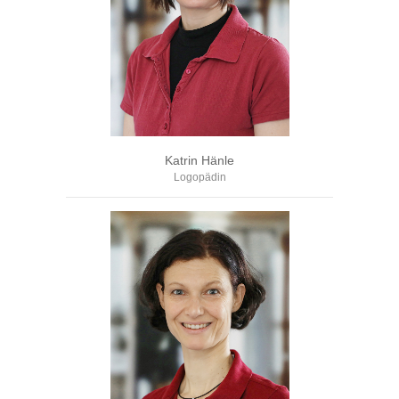
Katrin Hänle
Logopädin